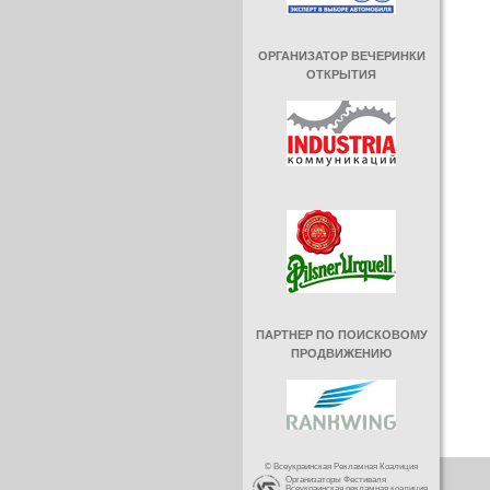
ОРГАНИЗАТОР ВЕЧЕРИНКИ
ОТКРЫТИЯ
ПАРТНЕР ПО ПОИСКОВОМУ
ПРОДВИЖЕНИЮ
© Всеукраинская Рекламная Коалиция
Организаторы Фестиваля
Всеукраинская рекламная коалиция